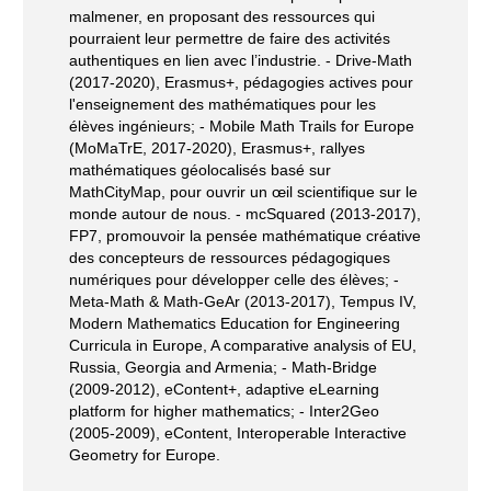
malmener, en proposant des ressources qui
pourraient leur permettre de faire des activités
authentiques en lien avec l’industrie. - Drive-Math
(2017-2020), Erasmus+, pédagogies actives pour
l'enseignement des mathématiques pour les
élèves ingénieurs; - Mobile Math Trails for Europe
(MoMaTrE, 2017-2020), Erasmus+, rallyes
mathématiques géolocalisés basé sur
MathCityMap, pour ouvrir un œil scientifique sur le
monde autour de nous. - mcSquared (2013-2017),
FP7, promouvoir la pensée mathématique créative
des concepteurs de ressources pédagogiques
numériques pour développer celle des élèves; -
Meta-Math & Math-GeAr (2013-2017), Tempus IV,
Modern Mathematics Education for Engineering
Curricula in Europe, A comparative analysis of EU,
Russia, Georgia and Armenia; - Math-Bridge
(2009-2012), eContent+, adaptive eLearning
platform for higher mathematics; - Inter2Geo
(2005-2009), eContent, Interoperable Interactive
Geometry for Europe.