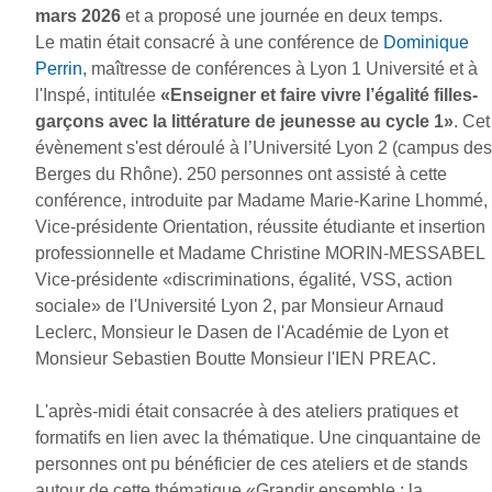
mars 2026
et a proposé une journée en deux temps.
Le matin était consacré à une conférence de
Dominique
Perrin
, maîtresse de conférences à Lyon 1 Université et à
l'Inspé, intitulée
«Enseigner et faire vivre l’égalité filles-
garçons avec la littérature de jeunesse au cycle 1»
. Cet
évènement s'est déroulé à l’Université Lyon 2 (campus des
Berges du Rhône). ​​​​​250 personnes ont assisté à cette
conférence, introduite par Madame Marie-Karine Lhommé,
Vice-présidente
Orientation, réussite étudiante et insertion
professionnelle
et Madame Christine MORIN-MESSABEL
Vice-présidente «discriminations, égalité, VSS, action
sociale» de l'Université Lyon 2, par Monsieur Arnaud
Leclerc, Monsieur le Dasen de l'Académie de Lyon et
Monsieur Sebastien Boutte Monsieur l'IEN PREAC.
L'après-midi était consacrée à des ateliers pratiques et
formatifs en lien avec la thématique. Une cinquantaine de
personnes ont pu bénéficier de ces ateliers et de stands
autour de cette thématique «Grandir ensemble : la