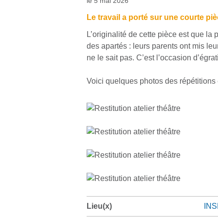
le 5 mai 2026
Le travail a porté sur une courte pi
L’originalité de cette pièce est que l
des apartés : leurs parents ont mis leu
ne le sait pas. C’est l’occasion d’égr
Voici quelques photos des répétitions et
Lieu(x)
INSP