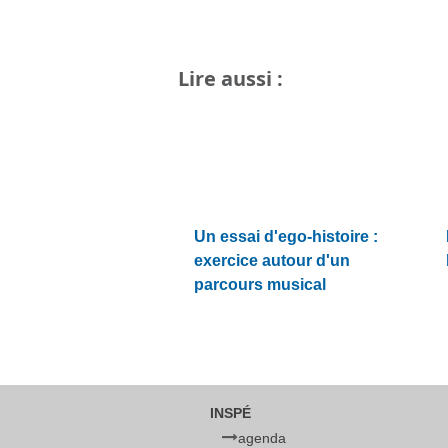
Lire aussi :
Un essai d'ego-histoire :
exercice autour d'un
parcours musical
INSPÉ
agenda