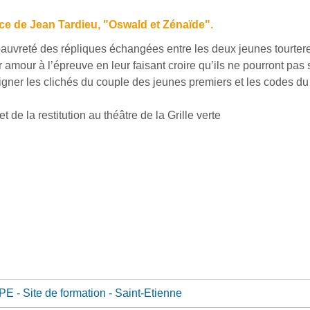
èce de Jean Tardieu, "Oswald et Zénaïde".
a pauvreté des répliques échangées entre les deux jeunes tourter
r amour à l’épreuve en leur faisant croire qu’ils ne pourront pas
atigner les clichés du couple des jeunes premiers et les codes du
 de la restitution au théâtre de la Grille verte
E - Site de formation - Saint-Etienne