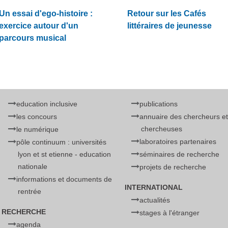
Un essai d'ego-histoire :
Retour sur les Cafés
exercice autour d'un
littéraires de jeunesse
parcours musical
education inclusive
publications
les concours
annuaire des chercheurs et
chercheuses
le numérique
laboratoires partenaires
pôle continuum : universités
lyon et st etienne - education
séminaires de recherche
nationale
projets de recherche
informations et documents de
INTERNATIONAL
rentrée
actualités
RECHERCHE
stages à l'étranger
agenda