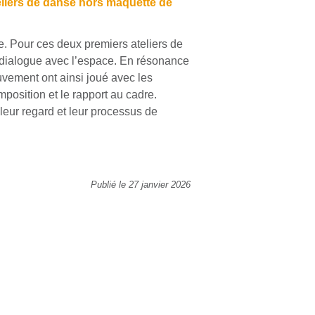
liers de danse hors maquette de
e. Pour ces deux premiers ateliers de
n dialogue avec l’espace. En résonance
uvement ont ainsi joué avec les
mposition et le rapport au cadre.
leur regard et leur processus de
Publié le 27 janvier 2026