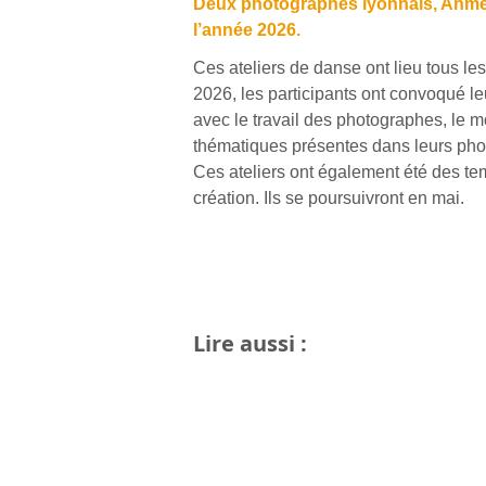
Deux photographes lyonnais, Ahmed
l’année 2026.
Ces ateliers de danse ont lieu tous le
2026, les participants ont convoqué le
avec le travail des photographes, le 
thématiques présentes dans leurs photos
Ces ateliers ont également été des tem
création. Ils se poursuivront en mai.
Lire aussi :