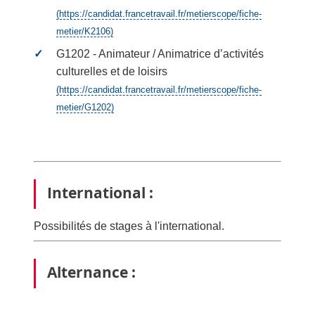
(https://candidat.francetravail.fr/metierscope/fiche-
metier/K2106)
G1202 - Animateur / Animatrice d’activités
culturelles et de loisirs
(https://candidat.francetravail.fr/metierscope/fiche-
metier/G1202)
International :
Possibilités de stages à l'international.
Alternance :