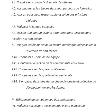
A4. Prendre en compte la diversité des élèves
A5. Accompagner les élèves dans leur parcours de formation
A6. Agir en éducateur responsable et selon des principes
éthiques
A7. Maîtriser la langue française
A8. Utiliser une langue vivante étrangère dans les situations
exigées par son métier
A9. Intégrer les éléments de la culture numérique nécessaires à
l'exercice de son métier
A10. Coopérer au sein d’une équipe
A11. Contribuer à l’action de la communauté éducative
A12. Coopérer avec les parents d’élèves.
A13. Coopérer avec les partenaires de l’école
A14. S’engager dans une démarche individuelle et collective de
développement professionnel
P - Référentiel de compétences des professeurs
P1. Maîtriser les savoirs disciplinaires et leur didactique