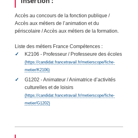
Insertion :
Accès au concours de la fonction publique /
Accès aux métiers de l’animation et du
périscolaire / Accès aux métiers de la formation.
Liste des métiers France Compétences :
K2106 - Professeur / Professeure des écoles
(https://candidat.francetravail.fr/metierscope/fiche-
metier/K2106)
G1202 - Animateur / Animatrice d’activités
culturelles et de loisirs
(https://candidat.francetravail.fr/metierscope/fiche-
metier/G1202)