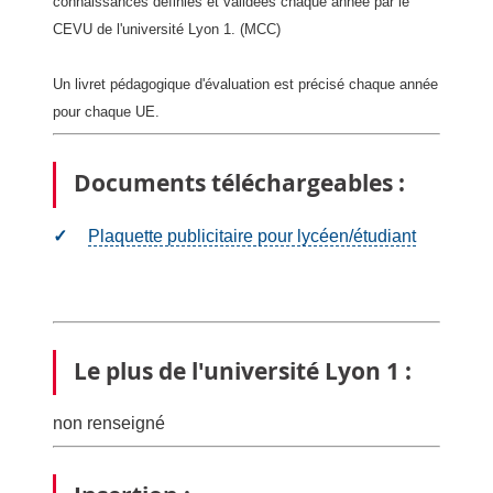
connaissances définies et validées chaque année par le
CEVU de l'université Lyon 1. (MCC)
Un livret pédagogique d'évaluation est précisé chaque année
pour chaque UE.
Documents téléchargeables :
Plaquette publicitaire pour lycéen/étudiant
Le plus de l'université Lyon 1 :
non renseigné