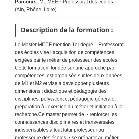
Parcours :
M1 MEEF Professorat des écoles
(Ain, Rhône, Loire)
Description de la formation :
Le Master MEEF mention 1er degré – Professorat
des écoles vise l’acquisition de compétences
exigées par le métier de professeur des écoles.
Cette formation, fondée sur une approche par
compétences, est organisée sur les deux années
de M1 et M2 et vise à développer plusieurs
dimensions : didactique et pédagogie des
disciplines, polyvalence, pédagogie générale,
préparation à l’exercice du métier et initiation à la
recherche.Ce master permet de :• renforcer les
connaissances disciplinaires et transversales
indispensables à tout futur professeur ou
professeure des écoles ;• se préparer au métier