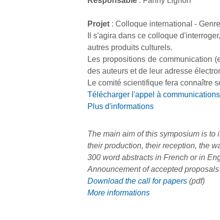
Responsable
: Fanny Lignon
Projet
: Colloque international - Genr
Il s'agira dans ce colloque d'interroge
autres produits culturels.
Les propositions de communication (e
des auteurs et de leur adresse électr
Le comité scientifique fera connaître s
Télécharger l'appel à communications
Plus d'informations
The main aim of this symposium is to i
their production, their reception, the w
300 word abstracts in French or in En
Announcement of accepted proposals 
Download the call for papers
(pdf)
More informations