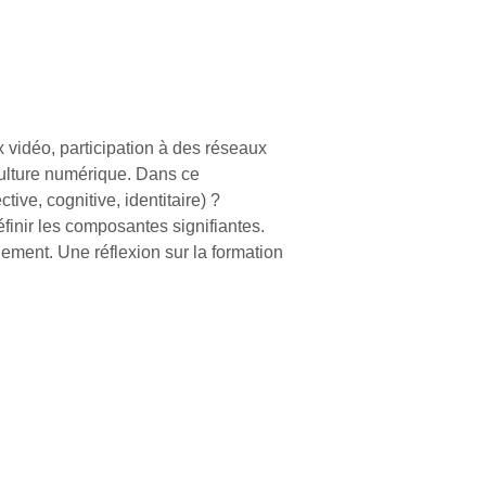
 vidéo, participation à des réseaux
 culture numérique. Dans ce
ve, cognitive, identitaire) ?
éfinir les composantes signifiantes.
gnement. Une réflexion sur la formation