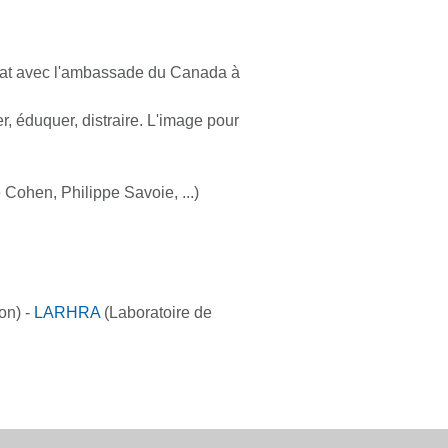
ariat avec l'ambassade du Canada à
r, éduquer, distraire. L'image pour
Cohen, Philippe Savoie, ...)
on) -
LARHRA
(Laboratoire de