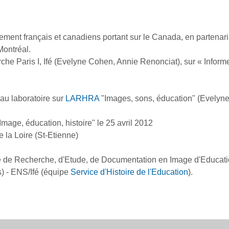
gnement français et canadiens portant sur le Canada, en parten
 Montréal.
che Paris I, Ifé (Evelyne Cohen, Annie Renonciat), sur « Informe
au laboratoire sur
LARHRA
"Images, sons, éducation" (Evelyne 
Image, éducation, histoire" le 25 avril 2012
 la Loire (St-Etienne)
 de Recherche, d'Etude, de Documentation en Image d'Educati
) - ENS/Ifé (équipe
Service d'Histoire de l'Education
).