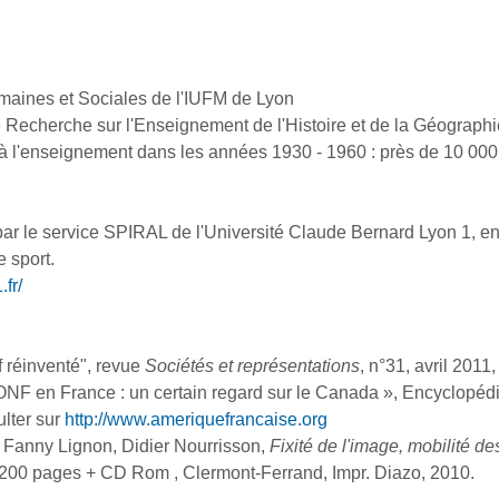
maines et Sociales de l'IUFM de Lyon
e Recherche sur l'Enseignement de l'Histoire et de la Géographi
 à l'enseignement dans les années 1930 - 1960 : près de 10 000 f
ar le service SPIRAL de l'Université Claude Bernard Lyon 1, e
 sport.
.fr/
f réinventé", revue
Sociétés et représentations
, n°31, avril 2011
l'ONF en France : un certain regard sur le Canada », Encyclopéd
ulter sur
http://www.ameriquefrancaise.org
 Fanny Lignon, Didier Nourrisson,
Fixité de l'image, mobilité de
 200 pages + CD Rom , Clermont-Ferrand, Impr. Diazo, 2010.