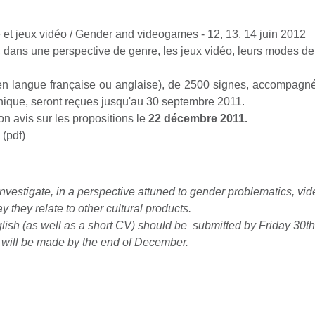
e et jeux vidéo / Gender and videogames - 12, 13, 14 juin 2012
r, dans une perspective de genre, les jeux vidéo, leurs modes de
n langue française ou anglaise), de 2500 signes, accompagnée
onique, seront reçues jusqu'au 30 septembre 2011.
on avis sur les propositions le
22 décembre 2011.
(pdf)
nvestigate, in a perspective attuned to gender problematics, v
ay they relate to other cultural products.
glish (as well as a short CV) should be submitted by Friday 30
will be made by the end of December.