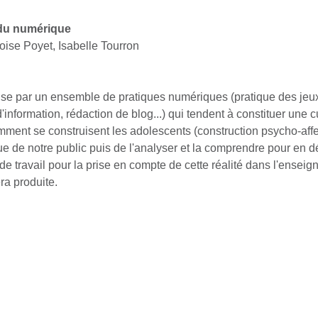
 du numérique
oise Poyet, Isabelle Tourron
rise par un ensemble de pratiques numériques (pratique des jeux
d'information, rédaction de blog...) qui tendent à constituer une
ent se construisent les adolescents (construction psycho-affecti
que de notre public puis de l'analyser et la comprendre pour en d
 de travail pour la prise en compte de cette réalité dans l'ensei
ra produite.