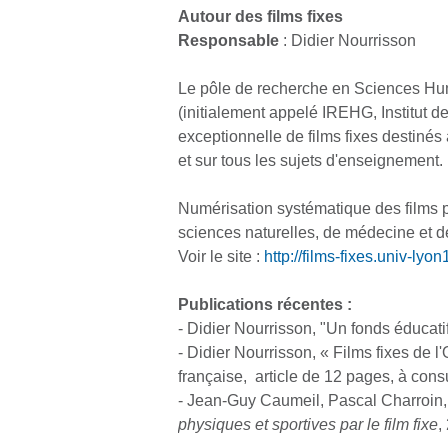
Autour des films fixes
Responsable
: Didier Nourrisson
Le pôle de recherche en Sciences Hu
(initialement appelé IREHG, Institut d
exceptionnelle de films fixes destinés
et sur tous les sujets d'enseignement.
Numérisation systématique des films p
sciences naturelles, de médecine et de
Voir le site :
http://films-fixes.univ-lyon1
Publications récentes :
- Didier Nourrisson, "Un fonds éducati
- Didier Nourrisson, « Films fixes de 
française, article de 12 pages, à cons
- Jean-Guy Caumeil, Pascal Charroin,
physiques et sportives par le film fixe
,