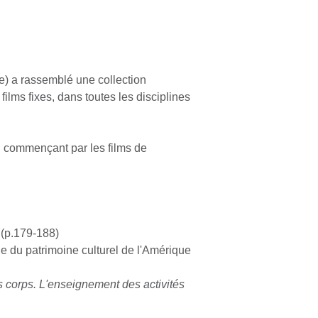
e) a rassemblé une collection
ilms fixes, dans toutes les disciplines
n commençant par les films de
, (p.179-188)
ie du patrimoine culturel de l'Amérique
s corps. L'enseignement des activités