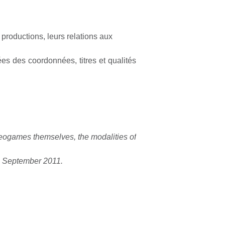
 productions, leurs relations aux
s des coordonnées, titres et qualités
ideogames themselves, the modalities of
th September 2011.