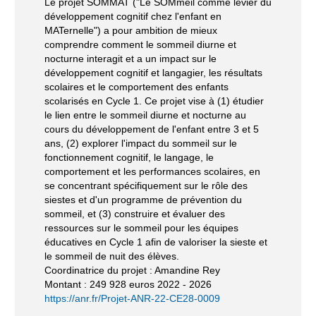
Le projet SOMMAT ("Le SOMmeil comme levier du
développement cognitif chez l'enfant en
MATernelle") a pour ambition de mieux
comprendre comment le sommeil diurne et
nocturne interagit et a un impact sur le
développement cognitif et langagier, les résultats
scolaires et le comportement des enfants
scolarisés en Cycle 1. Ce projet vise à (1) étudier
le lien entre le sommeil diurne et nocturne au
cours du développement de l'enfant entre 3 et 5
ans, (2) explorer l'impact du sommeil sur le
fonctionnement cognitif, le langage, le
comportement et les performances scolaires, en
se concentrant spécifiquement sur le rôle des
siestes et d'un programme de prévention du
sommeil, et (3) construire et évaluer des
ressources sur le sommeil pour les équipes
éducatives en Cycle 1 afin de valoriser la sieste et
le sommeil de nuit des élèves.
Coordinatrice du projet : Amandine Rey
Montant : 249 928 euros 2022 - 2026
https://anr.fr/Projet-ANR-22-CE28-0009