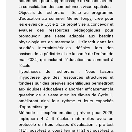
notamment pour l'apprentissage du vocabulaire et
la consolidation des compétences visuo-spatiales.
Objectifs de recherche : Suite au programme
d’éducation au sommeil Mémé Tonpyj créé pour
les élèves de Cycle 2, ce projet vise à concevoir et
évaluer des ressources pédagogiques pour
promouvoir une sieste adaptée aux besoins
physiologiques en maternelle. Il s'inscrit dans les
priorités interministérielles définies lors des
assises de la pédiatrie et de la santé de l'enfant de
mai 2024, qui incluent l'éducation au sommeil à
l'école.
Hypothèses de recherche : Nous faisons
l’hypothèse que des ressources structurées et
fondées sur des preuves scientifiques permettront
aux équipes éducatives d'aborder efficacement la
question de la sieste avec les élèves de Cycle 1,
améliorant ainsi leur rythme et leurs capacités
d'apprentissage.
Méthode : L'expérimentation, prévue pour 2026,
impliquera 4 à 6 écoles maternelles avec un
protocole en trois phases d'évaluation : pré-test
(T1), post-test à court terme (T2) et post-test à