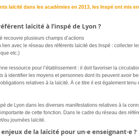
ents laïcité dans les académies en 2013, les Inspé ont mis 
éférent laïcité à l’inspé de Lyon ?
ité recouvre plusieurs champs d’actions
 lien avec le réseau des référents laïcité des Inspé : collecter 
ique etc.)
ne ressource pour l’établissement : il doit favoriser la circulatio
nts à identifier les moyens et personnes dont ils peuvent avoir b
ligations relatives à la laïcité. À ce titre il est également tenu
spé de Lyon dans les diverses manifestations relatives à la con
 importante de cette fonction. Dans le cadre du réseau des référen
t/ou journées laïcité.
 enjeux de la laïcité pour un·e enseignant·e ?