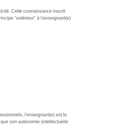
ïcité. Cette connaissance inscrit
rincipe "extérieur" à l'enseignant(e)
essionnels, l'enseignant(e) est le
e que son autonomie (intellectuelle