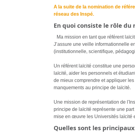
A la suite de la nomination de référ
réseau des Inspé.
En quoi consiste le rôle du r
Ma mission en tant que référent laïc
J’assure une veille informationnelle en
(institutionnelle, scientifique, pédagog
Un référent laïcité constitue une person
laïcité, aider les personnels et étudia
de mieux comprendre et appliquer les ob
manquements au principe de laïcité.
Une mission de représentation de l'In
principe de laïcité représente une part
mise en œuvre les Universités laïcité e
Quelles sont les principaux