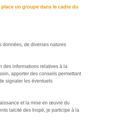
en place un groupe dans le cadre du
les données, de diverses natures
n des informations relatives à la
esoin, apporter des conseils permettant
 de signaler les éventuels
naissance et la mise en œuvre du
ts laïcité des Inspé, je participe à la