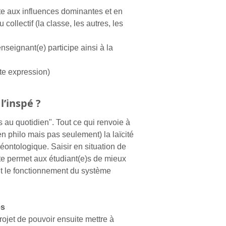
te aux influences dominantes et en
ollectif (la classe, les autres, les
'enseignant(e) participe ainsi à la
te expression)
l’inspé ?
ets au quotidien". Tout ce qui renvoie à
en philo mais pas seulement) la laïcité
ntologique. Saisir en situation de
ute permet aux étudiant(e)s de mieux
nt le fonctionnement du système
es
projet de pouvoir ensuite mettre à