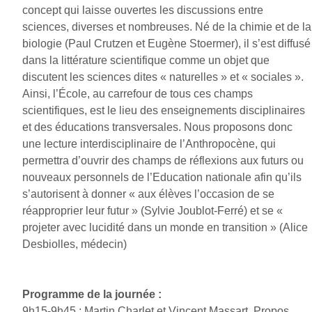
concept qui laisse ouvertes les discussions entre
sciences, diverses et nombreuses. Né de la chimie et de la
biologie (Paul Crutzen et Eugène Stoermer), il s’est diffusé
dans la littérature scientifique comme un objet que
discutent les sciences dites « naturelles » et « sociales ».
Ainsi, l’École, au carrefour de tous ces champs
scientifiques, est le lieu des enseignements disciplinaires
et des éducations transversales. Nous proposons donc
une lecture interdisciplinaire de l’Anthropocène, qui
permettra d’ouvrir des champs de réflexions aux futurs ou
nouveaux personnels de l’Education nationale afin qu’ils
s’autorisent à donner « aux élèves l’occasion de se
réapproprier leur futur » (Sylvie Joublot-Ferré) et se «
projeter avec lucidité dans un monde en transition » (Alice
Desbiolles, médecin)
Programme de la journée :
9h15-9h45 : Martin Charlet et Vincent Massart. Propos