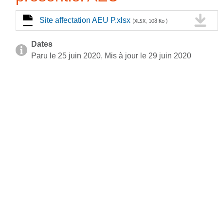
Site affectation AEU P.xlsx
(XLSX, 108 Ko )
Dates
Paru le 25 juin 2020, Mis à jour le 29 juin 2020