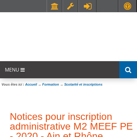
Faculté de Médecine et de Maïeutique Lyon Sud - Charles Mérieux
UFR STAPS (Sciences et Techniques des Activités Physiques et Sportives)
MENU
Vous êtes ici :
Accueil
→
Formation
→
Scolarité et inscriptions
Notices pour inscription
administrative M2 MEEF PE
- 2020 - Ain et Rhône