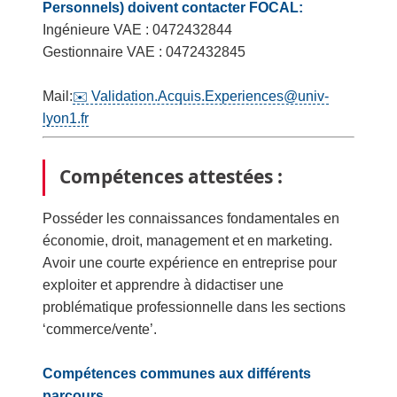
Personnels)
doivent contacter FOCAL:
Ingénieure VAE : 0472432844
Gestionnaire VAE : 0472432845
Mail:
Validation.Acquis.Experiences@univ-
lyon1.fr
Compétences attestées :
Posséder les connaissances fondamentales en
économie, droit, management et en marketing.
Avoir une courte expérience en entreprise pour
exploiter et apprendre à didactiser une
problématique professionnelle dans les sections
‘commerce/vente’.
Compétences communes aux différents
parcours