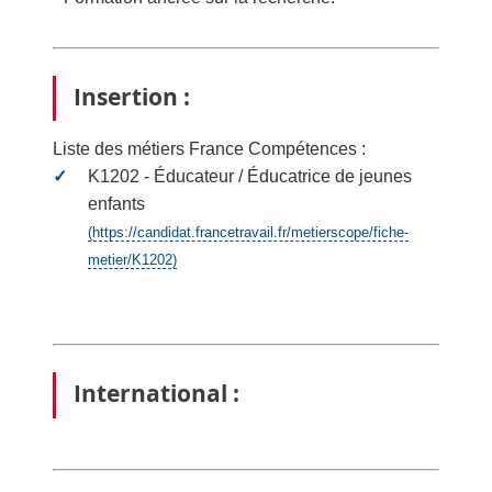
Insertion :
Liste des métiers France Compétences :
K1202 - Éducateur / Éducatrice de jeunes
enfants
(https://candidat.francetravail.fr/metierscope/fiche-
metier/K1202)
International :