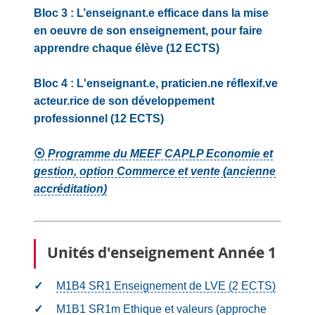
Bloc 3 : L’enseignant.e efficace dans la mise
en oeuvre de son enseignement, pour faire
apprendre chaque élève (12 ECTS)
Bloc 4 : L'enseignant.e, praticien.ne réflexif.ve
acteur.rice de son développement
professionnel (12 ECTS)
⦿
Programme du MEEF CAPLP Economie et
gestion, option Commerce et vente (ancienne
accréditation)
Unités d'enseignement Année 1
M1B4 SR1 Enseignement de LVE (2
ECTS
)
M1B1 SR1m Ethique et valeurs (approche