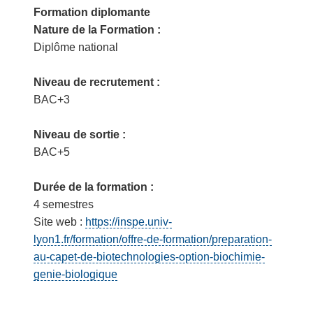
Formation diplomante
Nature de la Formation :
Diplôme national
Niveau de recrutement :
BAC+3
Niveau de sortie :
BAC+5
Durée de la formation :
4 semestres
Site web :
https://inspe.univ-
lyon1.fr/formation/offre-de-formation/preparation-
au-capet-de-biotechnologies-option-biochimie-
genie-biologique