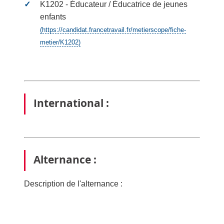
K1202 - Éducateur / Éducatrice de jeunes
enfants
(https://candidat.francetravail.fr/metierscope/fiche-
metier/K1202)
International :
Alternance :
Description de l'alternance :