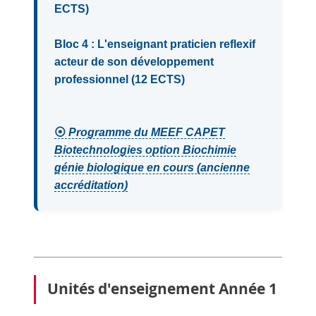
ECTS)
Bloc 4 : L'enseignant praticien reflexif
acteur de son développement
professionnel (12 ECTS)
⦿
Programme du MEEF CAPET
Biotechnologies option Biochimie
génie biologique en cours (ancienne
accréditation)
Unités d'enseignement Année 1