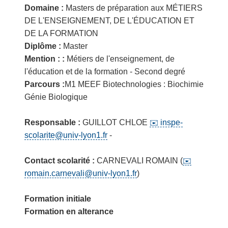
Domaine :
Masters de préparation aux MÉTIERS
DE L'ENSEIGNEMENT, DE L'ÉDUCATION ET
DE LA FORMATION
Diplôme :
Master
Mention : :
Métiers de l'enseignement, de
l'éducation et de la formation - Second degré
Parcours :
M1 MEEF Biotechnologies : Biochimie
Génie Biologique
Responsable :
GUILLOT CHLOE
inspe-
scolarite@univ-lyon1.fr
-
Contact scolarité :
CARNEVALI ROMAIN (
romain.carnevali@univ-lyon1.fr
)
Formation initiale
Formation en alterance