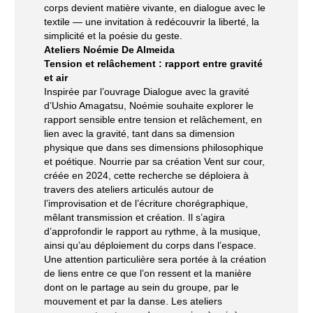
corps devient matière vivante, en dialogue avec le
textile — une invitation à redécouvrir la liberté, la
simplicité et la poésie du geste.
Ateliers
Noémie De Almeida
Tension et relâchement : rapport entre gravité
et air
Inspirée par l’ouvrage
Dialogue avec la gravité
d’Ushio Amagatsu, Noémie souhaite explorer le
rapport sensible entre tension et relâchement, en
lien avec la gravité, tant dans sa dimension
physique que dans ses dimensions philosophique
et poétique. Nourrie par sa création
Vent sur cour
,
créée en 2024, cette recherche se déploiera à
travers des ateliers articulés autour de
l’improvisation et de l’écriture chorégraphique,
mêlant transmission et création. Il s’agira
d’approfondir le rapport au rythme, à la musique,
ainsi qu’au déploiement du corps dans l’espace.
Une attention particulière sera portée à la création
de liens entre ce que l’on ressent et la manière
dont on le partage au sein du groupe, par le
mouvement et par la danse. Les ateliers