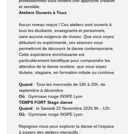
professionnels vous invitent une approche créative
et sensible.
Ateliers Ouverts à Tous
Aucun niveau requis ! Ces ateliers sont ouverts à
tous les étudiants, enseignants et personnels,
sans aucune exigence de niveau. Que vous soyez
débutant ou expérimenté, ces séances vous
permettront de découvrir la danse contemporaine.
Cette expérience enrichissante est
particulièrement bénéfique pour comprendre les
attendus de la danse scolaire, que vous soyez
titulaire, stagiaire, en formation initiale ou continue.
Quand
: Tous les mercredis de 18h à 20h, de
septembre à décembre
Où
: Gymnase rouge INSPE Lyon
TEMPS FORT Stage danse
Quand
: le Samedi 22 Novembre 2025 9h - 12h
Où
: Gymnase rouge INSPE Lyon
Rejoignez-nous pour explorer la danse et l’espace
à travers des ateliers interactifs :