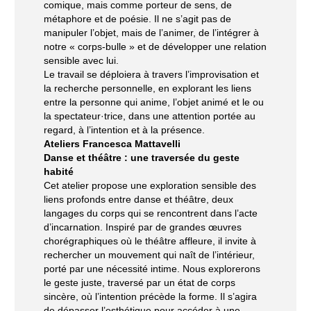
comique, mais comme porteur de sens, de
métaphore et de poésie. Il ne s’agit pas de
manipuler l’objet, mais de l’animer, de l’intégrer à
notre « corps-bulle » et de développer une relation
sensible avec lui.
Le travail se déploiera à travers l’improvisation et
la recherche personnelle, en explorant les liens
entre la personne qui anime, l’objet animé et le ou
la spectateur·trice, dans une attention portée au
regard, à l’intention et à la présence.
Ateliers
Francesca Mattavelli
Danse et théâtre : une traversée du geste
habité
Cet atelier propose une exploration sensible des
liens profonds entre danse et théâtre, deux
langages du corps qui se rencontrent dans l’acte
d’incarnation. Inspiré par de grandes œuvres
chorégraphiques où le théâtre affleure, il invite à
rechercher un mouvement qui naît de l’intérieur,
porté par une nécessité intime. Nous explorerons
le geste juste, traversé par un état de corps
sincère, où l’intention précède la forme. Il s’agira
de dépasser l’esthétique pour accéder à une