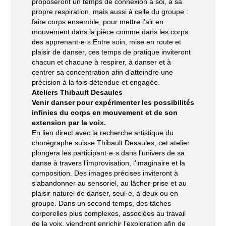
proposeront un temps de connexion à soi, à sa
propre respiration, mais aussi à celle du groupe :
faire corps ensemble, pour mettre l’air en
mouvement dans la pièce comme dans les corps
des apprenant·e·s.Entre soin, mise en route et
plaisir de danser, ces temps de pratique inviteront
chacun et chacune à respirer, à danser et à
centrer sa concentration afin d’atteindre une
précision à la fois détendue et engagée.
Ateliers
Thibault Desaules
Venir danser pour expérimenter les possibilités
infinies du corps en mouvement et de son
extension par la voix.
En lien direct avec la recherche artistique du
chorégraphe suisse Thibault Desaules, cet atelier
plongera les participant·e·s dans l’univers de sa
danse à travers l’improvisation, l’imaginaire et la
composition. Des images précises inviteront à
s’abandonner au sensoriel, au lâcher-prise et au
plaisir naturel de danser, seul·e, à deux ou en
groupe. Dans un second temps, des tâches
corporelles plus complexes, associées au travail
de la voix, viendront enrichir l’exploration afin de