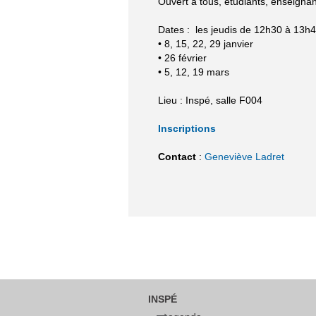
Ouvert à tous, étudiants, enseignant
Dates : les jeudis de 12h30 à 13h
• 8, 15, 22, 29 janvier
• 26 février
• 5, 12, 19 mars
Lieu : Inspé, salle F004
Inscriptions
Contact
:
Geneviève Ladret
INSPÉ