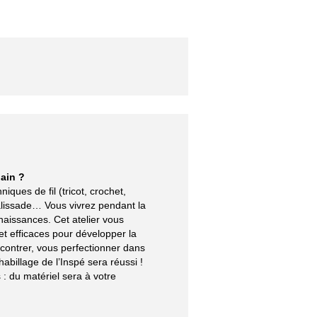
bain ?
iques de fil (tricot, crochet,
palissade… Vous vivrez pendant la
naissances. Cet atelier vous
et efficaces pour développer la
ncontrer, vous perfectionner dans
habillage de l’Inspé sera réussi !
 : du matériel sera à votre