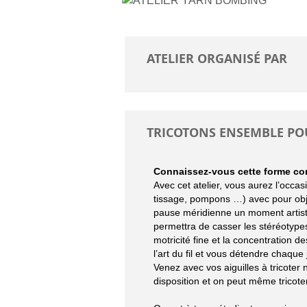
ATELIER ORGANISÉ PAR
TRICOTONS ENSEMBLE POU
Connaissez-vous cette forme conte
Avec cet atelier, vous aurez l’occasi
tissage, pompons …) avec pour objec
pause méridienne un moment artistiq
permettra de casser les stéréotype
motricité fine et la concentration
l’art du fil et vous détendre chaque
Venez avec vos aiguilles à tricoter
disposition et on peut même tricote