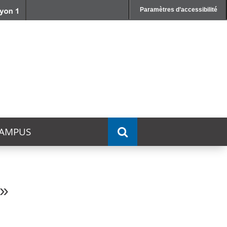
Paramètres d’accessibilité
AMPUS
»