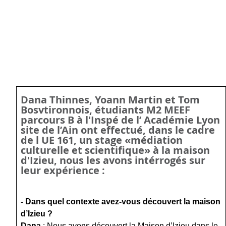
Dana Thinnes, Yoann Martin et
Tom
Bosvtironnois, étudiants
M2 MEEF
parcours B à l'Inspé de l’ Académie Lyon
site de l’Ain ont effectué, dans le cadre
de l UE 161, un stage «médiation
culturelle et scientifique»
à la maison
d'Izieu, nous les avons intérrogés sur
leur expérience :
- Dans quel contexte avez-vous découvert la maison
d’Izieu ?
Dana
: Nous avons découvert la Maison d’Izieu dans le