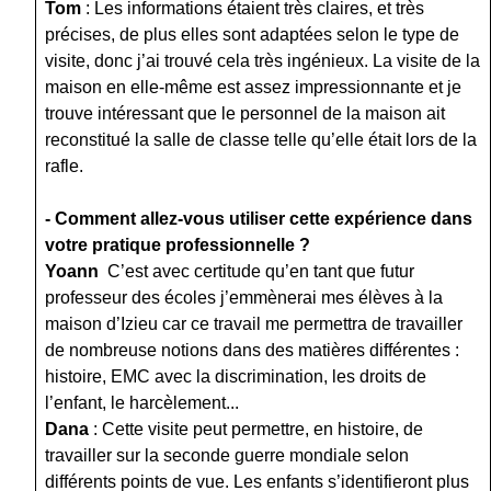
Tom
:
Les informations étaient très claires, et très
précises, de plus elles sont adaptées selon le type de
visite, donc j’ai trouvé cela très ingénieux. La visite de la
maison en elle-même est assez impressionnante et je
trouve intéressant que le personnel de la maison ait
reconstitué la salle de classe telle qu’elle était lors de la
rafle.
- Comment allez-vous utiliser cette expérience dans
votre pratique professionnelle ?
Yoann
C’est avec certitude qu’en tant que futur
professeur des écoles j’emmènerai mes élèves à la
maison d’Izieu car ce travail me permettra de travailler
de nombreuse notions dans des matières différentes :
histoire, EMC
avec la discrimination, les droits de
l’enfant, le harcèlement...
Dana
:
Cette visite peut permettre, en histoire, de
travailler sur la seconde guerre mondiale selon
différents points de vue. Les enfants s’identifieront plus